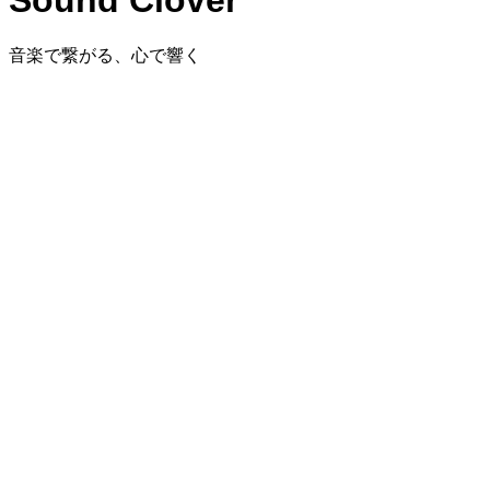
Sound Clover
音楽で繋がる、心で響く