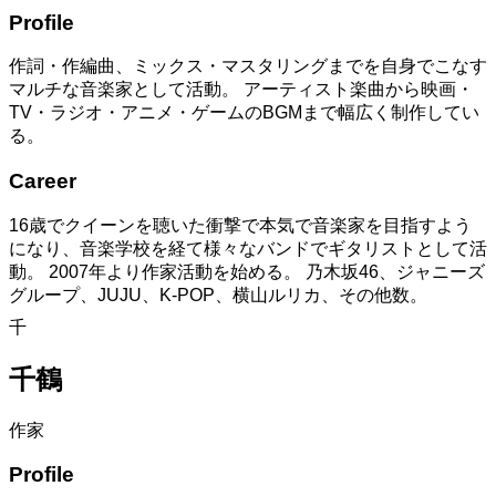
Profile
作詞・作編曲、ミックス・マスタリングまでを自身でこなす
マルチな音楽家として活動。 アーティスト楽曲から映画・
TV・ラジオ・アニメ・ゲームのBGMまで幅広く制作してい
る。
Career
16歳でクイーンを聴いた衝撃で本気で音楽家を目指すよう
になり、音楽学校を経て様々なバンドでギタリストとして活
動。 2007年より作家活動を始める。 乃木坂46、ジャニーズ
グループ、JUJU、K-POP、横山ルリカ、その他数。
千
千鶴
作家
Profile