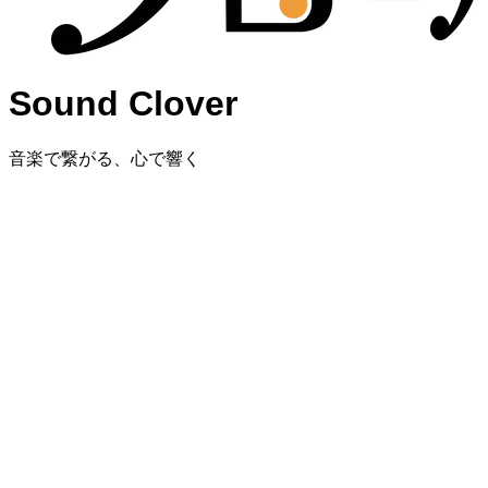
Sound Clover
音楽で繋がる、心で響く