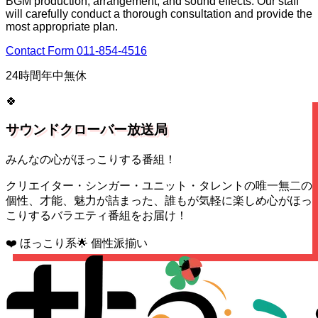
BGM production, arrangement, and sound effects. Our staff
will carefully conduct a thorough consultation and provide the
most appropriate plan.
Contact Form
011-854-4516
24時間年中無休
🍀
サウンドクローバー放送局
みんなの心がほっこりする番組！
クリエイター・シンガー・ユニット・タレントの唯一無二の
個性、才能、魅力が詰まった、誰もが気軽に楽しめ心がほっ
こりするバラエティ番組をお届け！
❤️ ほっこり系
🌟 個性派揃い