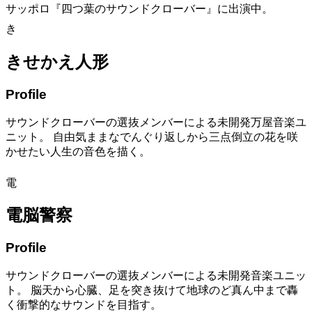
サッポロ『四つ葉のサウンドクローバー』に出演中。
き
きせかえ人形
Profile
サウンドクローバーの選抜メンバーによる未開発万屋音楽ユ
ニット。 自由気ままなでんぐり返しから三点倒立の花を咲
かせたい人生の音色を描く。
電
電脳警察
Profile
サウンドクローバーの選抜メンバーによる未開発音楽ユニッ
ト。 脳天から心臓、足を突き抜けて地球のど真ん中まで轟
く衝撃的なサウンドを目指す。