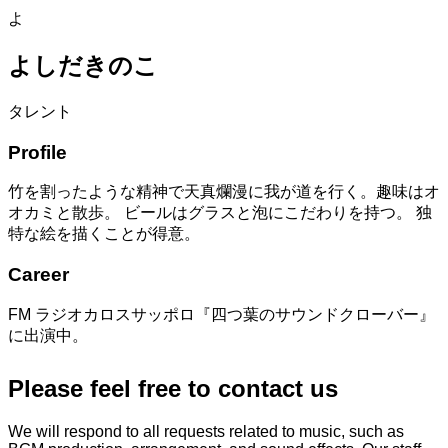
よ
よしだきのこ
タレント
Profile
竹を割ったような精神で天真爛漫に我が道を行く。趣味はオ
オカミと散歩。 ビールはグラスと泡にこだわりを持つ。 独
特な絵を描くことが得意。
Career
FM ラジオカロスサッポロ『四つ葉のサウンドクローバー』
に出演中。
Please feel free to contact us
We will respond to all requests related to music, such as