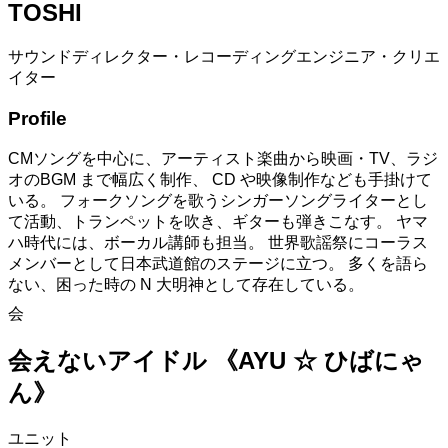
TOSHI
サウンドディレクター・レコーディングエンジニア・クリエ
イター
Profile
CMソングを中心に、アーティスト楽曲から映画・TV、ラジ
オのBGM まで幅広く制作、 CD や映像制作なども手掛けて
いる。 フォークソングを歌うシンガーソングライターとし
て活動、トランペットを吹き、ギターも弾きこなす。 ヤマ
ハ時代には、ボーカル講師も担当。 世界歌謡祭にコーラス
メンバーとして日本武道館のステージに立つ。 多くを語ら
ない、困った時の N 大明神として存在している。
会
会えないアイドル 《AYU ☆ ひばにゃ
ん》
ユニット