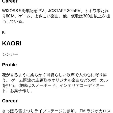
Career
WIXOSS 5周年記念 PV、JCSTAFF 30thPV、トキワ来たれ
り!!CM、ゲーム、よさこい楽曲、他、仮歌は300曲以上を担
当している。
K
KAORI
シンガー
Profile
花が香るように柔らかく可愛らしい歌声で人の心に寄り添
う。 ゲーム関連の主題歌やオリジナル楽曲などのボーカル
を担当。 趣味はスノーボード、インテリアコーディネー
ト、お菓子作り。
Career
さっぽろ雪まつりライブステージに参加。 FM ラジオカロス