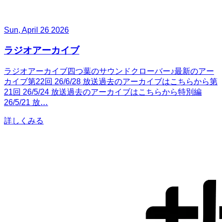
Sun, April 26 2026
ラジオアーカイブ
ラジオアーカイブ四つ葉のサウンドクローバー♪最新のアー
カイブ第22回 26/6/28 放送過去のアーカイブはこちらから第
21回 26/5/24 放送過去のアーカイブはこちらから特別編
26/5/21 放…
詳しくみる