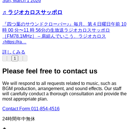
Sun, March 1 2026
♬ラジオカロスサッポロ
『四つ葉のサウンドクローバー♪』毎月、第 4 日曜日午前 10
時 00 分〜11 時 56分の生放送ラジオカロスサッポロ
［FM78.1MHz］ – 肩組んでいこう、ラジオカロス
♪https://ra…
詳しくみる
1
Please feel free to contact us
We will respond to all requests related to music, such as
BGM production, arrangement, and sound effects. Our staff
will carefully conduct a thorough consultation and provide the
most appropriate plan.
Contact Form
011-854-4516
24時間年中無休