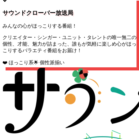
🍀
サウンドクローバー放送局
みんなの心がほっこりする番組！
クリエイター・シンガー・ユニット・タレントの唯一無二の
個性、才能、魅力が詰まった、誰もが気軽に楽しめ心がほっ
こりするバラエティ番組をお届け！
❤️ ほっこり系
🌟 個性派揃い