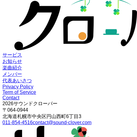
サービス
お知らせ
楽曲紹介
メンバー
代表あいさつ
Privacy Policy
Term of Service
Contact
2026
サウンドクローバー
〒064-0944
北海道
札幌市
中央区円山西町6丁目3
011-854-4516
contact@sound-clover.com